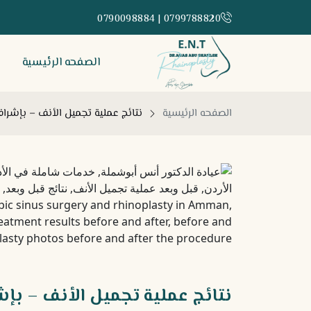
0799788820 | 0790098884
الصفحه الرئيسية
الصفحه الرئيسية
نتائج عملية تجميل الأنف – بإشرا
نتائج عملية تجميل الأنف – بإش