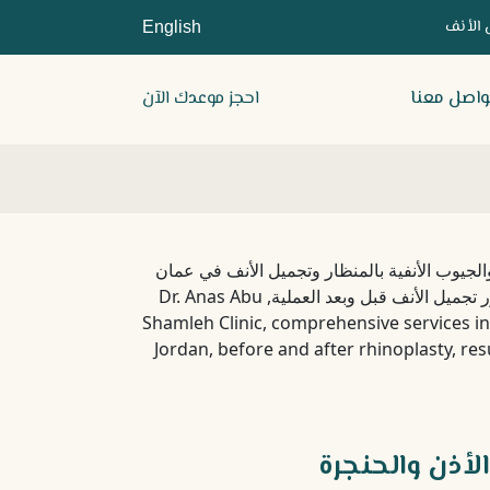
 الأنف
English
واصل معنا
احجز موعدك الآن
لأذن والحنجرة