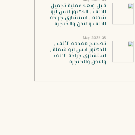
25 May, 2025
قبل وبعد عملية تجميل
الانف , الدكتور انس ابو
شملة , استشاري جراحة
الانف والاذن والحنجرة
25 May, 2025
تصحيح مقدمة الأنف ,
الدكتور انس ابو شملة ,
استشاري جراحة الانف
والاذن والحنجرة