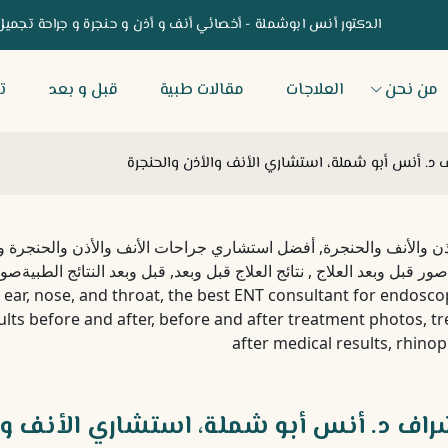
الدكتور أنس ابوشملة - أخصائي أنف و أذن و حنجرة و جراحة تجميل
من نحن
العلاجات
مقالات طبية
قبل و بعد
ت
ف د. أنس أبو شملة، استشاري الأنف والأذن والحنجرة
راف د. أنس أبو شملة، استشاري الأنف وا